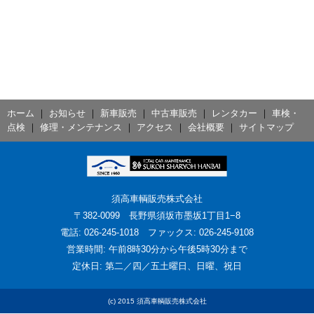
ホーム
｜
お知らせ
｜
新車販売
｜
中古車販売
｜
レンタカー
｜
車検・
点検
｜
修理・メンテナンス
｜
アクセス
｜
会社概要
｜
サイトマップ
須高車輌販売株式会社
〒382-0099 長野県須坂市墨坂1丁目1−8
電話: 026-245-1018 ファックス: 026-245-9108
営業時間: 午前8時30分から午後5時30分まで
定休日: 第二／四／五土曜日、日曜、祝日
(c) 2015 須高車輌販売株式会社