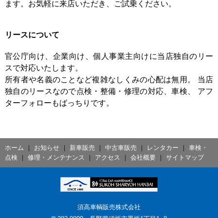
ます。お気軽に来店いただき、ご試乗ください。
リースについて
官公庁向け、企業向け、個人事業主向けに当店独自のリー
スで対応いたします。
所有者や名義のことなど複雑なしくみの心配は無用。 当店
独自のリースなので点検・整備・修理の対応、車検、 アフ
ターフォローもばっちりです。
ホーム
｜
お知らせ
｜
新車販売
｜
中古車販売
｜
レンタカー
｜
車検・
点検
｜
修理・メンテナンス
｜
アクセス
｜
会社概要
｜
サイトマップ
須高車輌販売株式会社